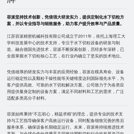
容派坚持技术创新，凭借强大研发实力，提供定制化水下切粒方
案，并以专业指导与细致服务，助力客户提升效率与产品质量。
江苏容派精密机械科技有限公司成立于2011年，依托上海理工大
学科技发展中心的技术支持，专注于水下切粒设备的研发与制
造。融合德国先进技术，容派不断探索创新，历经多年深耕，已
全面掌握水下切粒核心工艺，在行业内确立了坚实的技术地位。
凭借雄厚的研发实力与丰富的应用经验，容派在模具寿命、设备
运行稳定性以及颗粒干燥性能等关键维度达到国际领先水平，为
客户提供高效、可靠的水下切粒解决方案。公司致力于为各类应
用提供量身定制的设备方案，满足不同材料和工艺的需求，广泛
适配多类高分子材料。
容派始终秉持“不忘初心，精益求精”的理念，提供专业的技术支
持与工艺指导确保客户高效运行设备，同时配备细致完善的售后
服务体系，确保设备长期稳定运行。未来，容派将持续推进技术
革新，与全球合作伙伴携手共同推动塑料切粒行业的发展并迈向