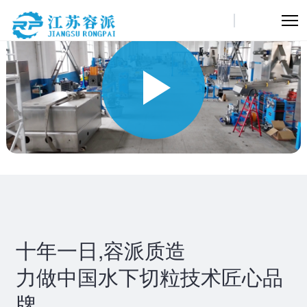
十年一日,容派质造
力做中国水下切粒技术匠心品
牌